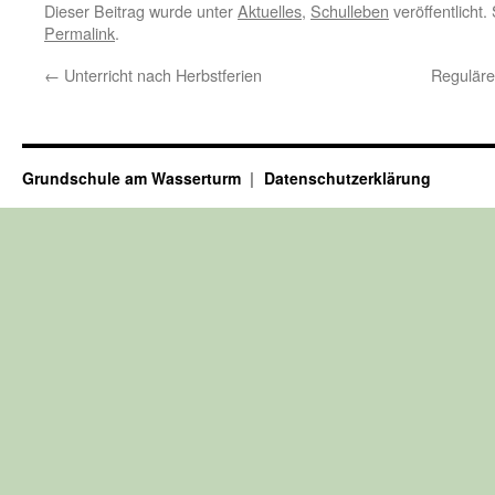
Dieser Beitrag wurde unter
Aktuelles
,
Schulleben
veröffentlicht
Permalink
.
←
Unterricht nach Herbstferien
Reguläre
Grundschule am Wasserturm
Datenschutzerklärung