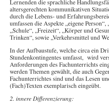
Lernenden die sprachliche Handlungsfäh
altersgerechten kommunikativen Situat
durch die Lebens- und Erfahrungsbereic
umfassen die Aspekte „eigene Person“, 
„Schule“, „Freizeit“, „Körper und Gesu
Trinken“, sowie „Verkehrsmittel und W
In der Aufbaustufe, welche circa ein Dri
Stundenkontingentes umfasst, wird vers
Anforderungen des Fachunterrichts ein
werden Themen gewählt, die auch Gege
Fachunterrichtes sind und das Lesen un
(Fach)Texten exemplarisch eingeübt.
2. innere Differenzierung: