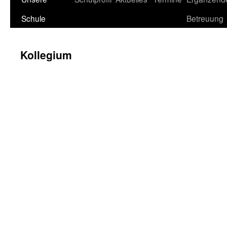
Schule
Betreuung
Kollegium