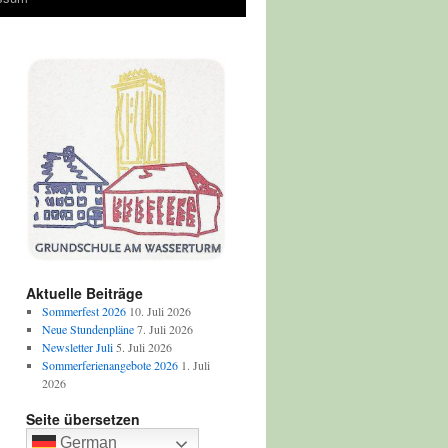
Aktuelle Beiträge
Sommerfest 2026
10. Juli 2026
Neue Stundenpläne
7. Juli 2026
Newsletter Juli
5. Juli 2026
Sommerferienangebote 2026
1. Juli
2026
Seite übersetzen
German