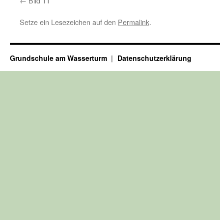
Bild 11
Setze ein Lesezeichen auf den
Permalink
.
Grundschule am Wasserturm
Datenschutzerklärung