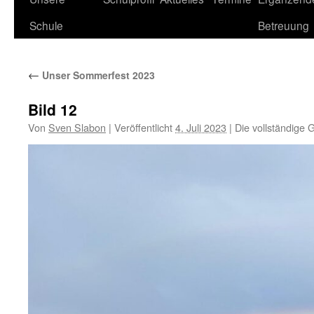
Schule
Betreuung
←
Unser Sommerfest 2023
Bild 12
Von
Sven Slabon
|
Veröffentlicht
4. Juli 2023
|
Die vollständige 