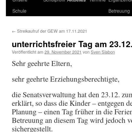
Schule
Betreuung
←
Streikaufruf der GEW am 17.11.2021
unterrichtsfreier Tag am 23.12
Veröffentlicht am
29. November 2021
von
Sven Slabon
Sehr geehrte Eltern,
sehr geehrte Erziehungsberechtigte,
die Senatsverwaltung hat den 23.12. zu
erklärt, so dass die Kinder – entgegen 
Planung – einen Tag früher in die Feri
Betreuung an diesem Tag wird jedoch v
sichergestellt.