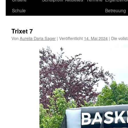
Schule
Betreuung
Trixet 7
Von
Aurelia Daria Sager
|
Veröffentlicht
14. Mai 2024
|
Die volls