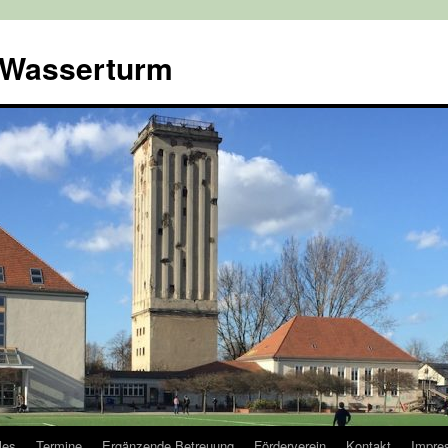
 Wasserturm
les
Termine
Ergänzende Betreuung
Förderverein
Kontakt
Impre