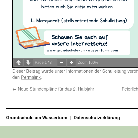
Page
1
/
3
Zoom
100%
Dieser Beitrag wurde unter
Informationen der Schulleitung
veröf
den
Permalink
.
←
Neue Stundenpläne für das 2. Halbjahr
Feierli
Grundschule am Wasserturm
Datenschutzerklärung