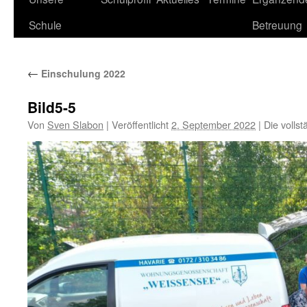
Schule
Betreuung
←
Einschulung 2022
Bild5-5
Von
Sven Slabon
|
Veröffentlicht
2. September 2022
|
Die volls