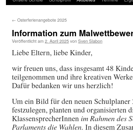
←
Osterferienangebote 2025
Information zum Malwettbewe
Veröffentlicht am
2. April 2025
von
Sven Slabon
Liebe Eltern, liebe Kinder,
wir freuen uns, dass insgesamt 48 Kin
teilgenommen und ihre kreativen Werke 
Dafür bedanken wir uns herzlich!
Um ein Bild für den neuen Schulplaner
festzulegen, planten und organisierten d
KlassensprecherInnen
im Rahmen des S
Parlaments die Wahlen
.
In diesem Zus