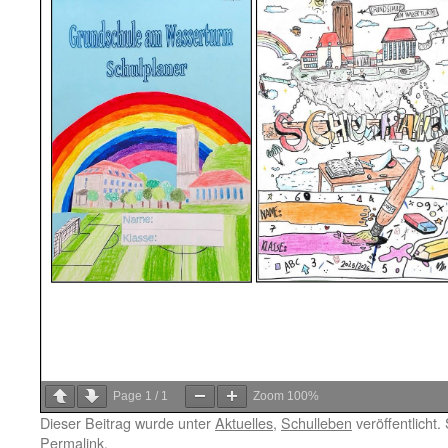
Page
1
/
1
Zoom
100%
Dieser Beitrag wurde unter
Aktuelles
,
Schulleben
veröffentlicht
Permalink
.