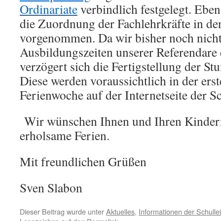
Ordinariate
verbindlich festgelegt. Ebe
die Zuordnung der Fachlehrkräfte in de
vorgenommen. Da wir bisher noch nicht
Ausbildungszeiten unserer Referendare 
verzögert sich die Fertigstellung der S
Diese werden voraussichtlich in der ers
Ferienwoche auf der Internetseite der Sc
Wir wünschen Ihnen und Ihren Kinder
erholsame Ferien.
Mit freundlichen Grüßen
Sven Slabon
Dieser Beitrag wurde unter
Aktuelles
,
Informationen der Schulle