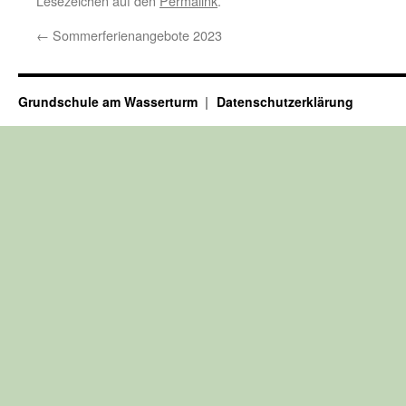
Lesezeichen auf den
Permalink
.
←
Sommerferienangebote 2023
Grundschule am Wasserturm
Datenschutzerklärung