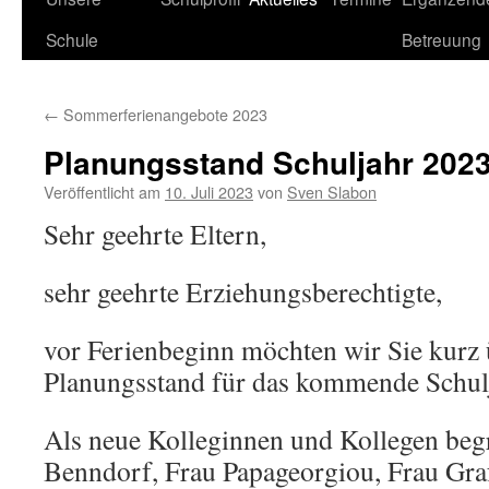
Schule
Betreuung
←
Sommerferienangebote 2023
Planungsstand Schuljahr 2023
Veröffentlicht am
10. Juli 2023
von
Sven Slabon
Sehr geehrte Eltern,
sehr geehrte Erziehungsberechtigte,
vor Ferienbeginn möchten wir Sie kurz
Planungsstand für das kommende Schulj
Als neue Kolleginnen und Kollegen beg
Benndorf, Frau Papageorgiou, Frau Gra