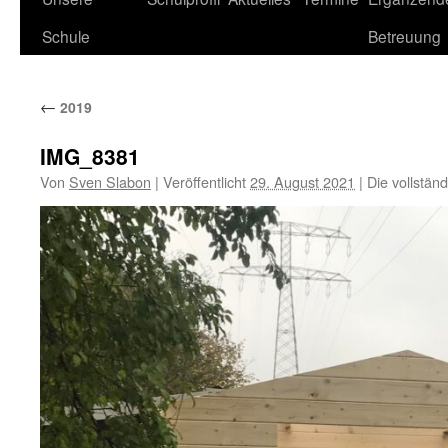
Schule
Betreuung
←
2019
IMG_8381
Von
Sven Slabon
|
Veröffentlicht
29. August 2021
|
Die vollstän