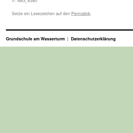
IMG_8380
Setze ein Lesezeichen auf den
Permalink
.
Grundschule am Wasserturm
Datenschutzerklärung